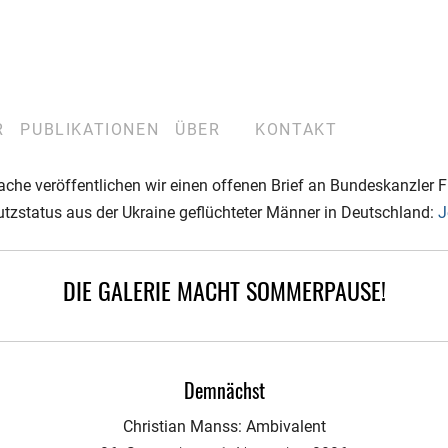
R
PUBLIKATIONEN
ÜBER
KONTAKT
Sache veröffentlichen wir einen offenen Brief an Bundeskanzler 
tzstatus aus der Ukraine geflüchteter Männer in Deutschland:
J
DIE GALERIE MACHT SOMMERPAUSE!
Demnächst
Christian Manss: Ambivalent