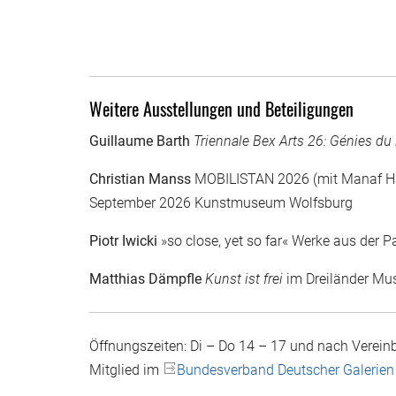
Weitere Ausstellungen und Beteiligungen
Guillaume Barth
Triennale Bex Arts 26: Génies du 
Christian Manss
MOBILISTAN 2026 (mit Manaf Ha
September 2026 Kunstmuseum Wolfsburg
Piotr Iwicki
»so close, yet so far« Werke aus der P
Matthias Dämpfle
Kunst ist frei
im Dreiländer Mus
Öffnungszeiten: Di – Do 14 – 17 und nach Verein
Mitglied
im
Bundesverband Deutscher Galerien