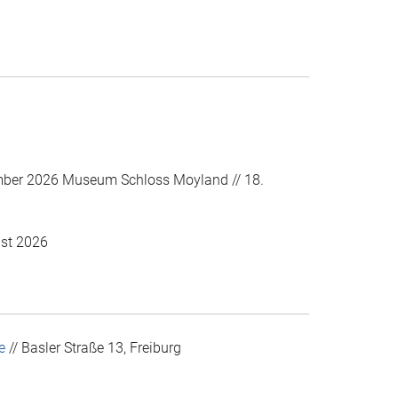
mber 2026 Museum Schloss Moyland // 18.
ust 2026
e
// Basler Straße 13, Freiburg